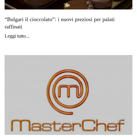
“Bulgari il cioccolato”: i nuovi preziosi per palati
raffinati
Leggi tutto...