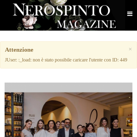
×
Attenzione
JUser: :_load: non è stato possibile caricare l'utente con ID: 449