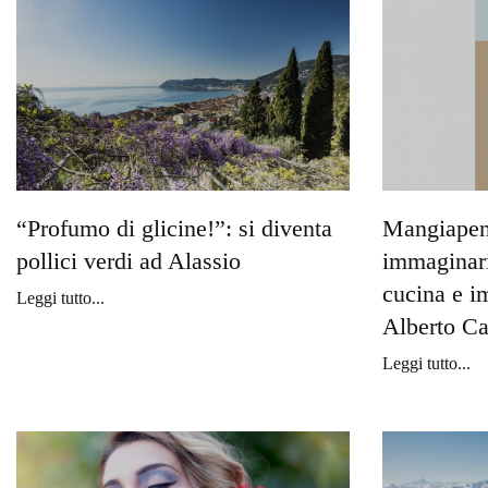
“Profumo di glicine!”: si diventa
Mangiapens
pollici verdi ad Alassio
immaginario
cucina e i
Leggi tutto...
Alberto Ca
Leggi tutto...