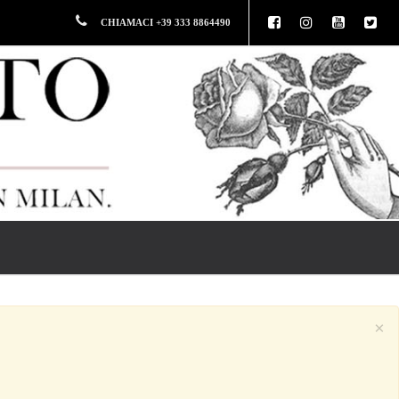
CHIAMACI +39 333 8864490
×