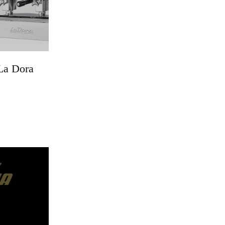
 La Dora