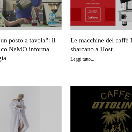
un posto a tavola”: il
Le macchine del caffè
inico NeMO informa
sbarcano a Host
gia
Leggi tutto...