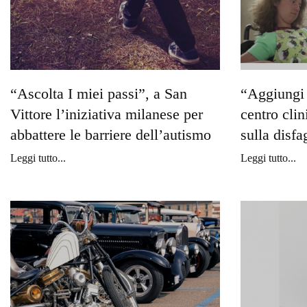
“Ascolta I miei passi”, a San
“Aggiungi 
Vittore l’iniziativa milanese per
centro cl
abbattere le barriere dell’autismo
sulla disfa
Leggi tutto...
Leggi tutto...