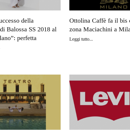
successo della
Ottolina Caffè fa il bis 
 di Balossa SS 2018 al
zona Maciachini a Mil
ano”: perfetta
Leggi tutto...
a