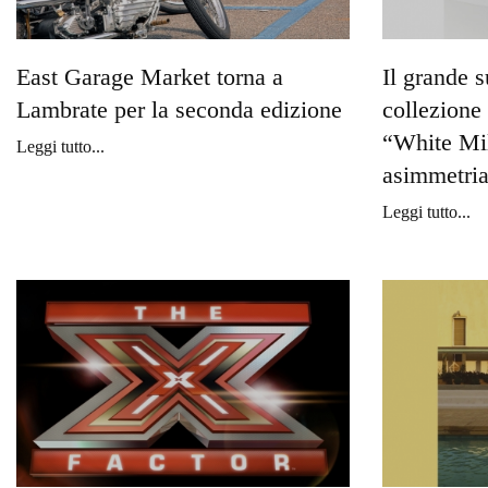
East Garage Market torna a
Il grande 
Lambrate per la seconda edizione
collezione
“White Mil
Leggi tutto...
asimmetri
Leggi tutto...