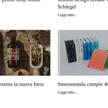
Schlegel
Leggi tutto...
esenta la nuova birra
Smemoranda compie 40
Leggi tutto...