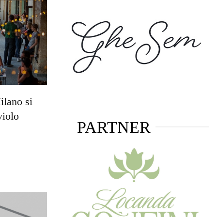
ilano si
violo
PARTNER