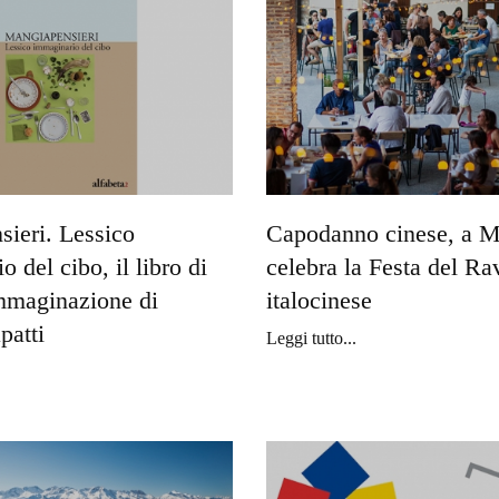
ieri. Lessico
Capodanno cinese, a M
 del cibo, il libro di
celebra la Festa del Ra
mmaginazione di
italocinese
patti
Leggi tutto...