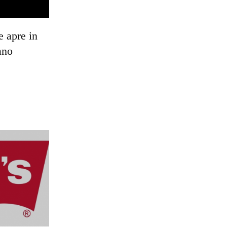
e apre in
ano