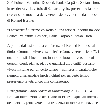
Zoë Poluch, Valentina Desideri, Paula Caspão e Stefan Tiron,
in residenza al Lavatoio di Santarcangelo, presentano la loro
ricerca sulle modalità del vivere insieme, a partire da un testo
di Roland Barthes
”I sottaceti” è il primo episodio di una serie di incontri tra Zoë
Poluch, Valentina Desideri, Paula Caspão e Stefan Tiron.
A partire dal testo di una conferenza di Roland Barthes dal
titolo “Comment vivre ensemble?” (Come vivere insieme?), i
quattro artisti si incontrano in modi e luoghi diversi, in cui
oggetti, corpi, piante, pietre o qualsiasi altra entità possano
vivere insieme per un certo tempo – compresi i barattoli che,
riempiti di salamoia e lasciati chiusi per un certo tempo,
preservano la vita di ciò che contengono.
Il programma Anno Solare di Santarcangelo •12 •13 •14
Festival Internazionale del Teatro in Piazza ospita all’interno
del ciclo “È primavera!” una residenza di ricerca e creazione