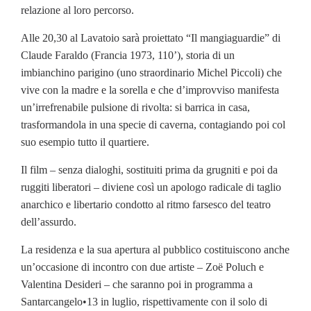
relazione al loro percorso.
Alle 20,30 al Lavatoio sarà proiettato “Il mangiaguardie” di
Claude Faraldo (Francia 1973, 110’), storia di un
imbianchino parigino (uno straordinario Michel Piccoli) che
vive con la madre e la sorella e che d’improvviso manifesta
un’irrefrenabile pulsione di rivolta: si barrica in casa,
trasformandola in una specie di caverna, contagiando poi col
suo esempio tutto il quartiere.
Il film – senza dialoghi, sostituiti prima da grugniti e poi da
ruggiti liberatori – diviene così un apologo radicale di taglio
anarchico e libertario condotto al ritmo farsesco del teatro
dell’assurdo.
La residenza e la sua apertura al pubblico costituiscono anche
un’occasione di incontro con due artiste – Zoë Poluch e
Valentina Desideri – che saranno poi in programma a
Santarcangelo•13 in luglio, rispettivamente con il solo di