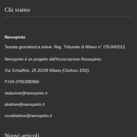
Chi siamo
Nerospinto
Testata giornalistica online. Reg. Tribunale di Milano n° 276-9/92013.
Nerospinto è un progetto dell'Associazione Rosaspinto.
Via Schiaffino, 25 20158 Milano (Citofono 1002)
P.IVA 07553080966
redazione@nerospinto.it
direttore@nerospinto.it
vicedirettore@nerospinto.it
Nuovi articoli