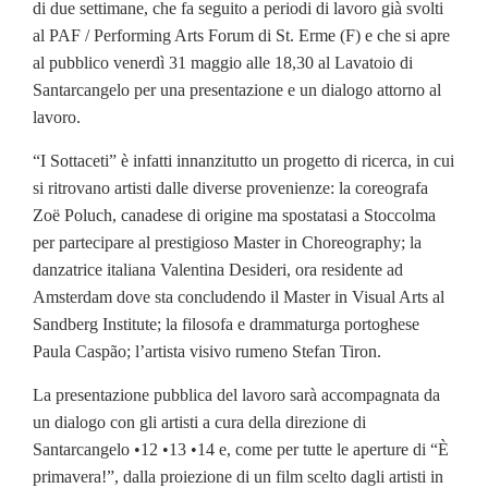
di due settimane, che fa seguito a periodi di lavoro già svolti
al PAF / Performing Arts Forum di St. Erme (F) e che si apre
al pubblico venerdì 31 maggio alle 18,30 al Lavatoio di
Santarcangelo per una presentazione e un dialogo attorno al
lavoro.
“I Sottaceti” è infatti innanzitutto un progetto di ricerca, in cui
si ritrovano artisti dalle diverse provenienze: la coreografa
Zoë Poluch, canadese di origine ma spostatasi a Stoccolma
per partecipare al prestigioso Master in Choreography; la
danzatrice italiana Valentina Desideri, ora residente ad
Amsterdam dove sta concludendo il Master in Visual Arts al
Sandberg Institute; la filosofa e drammaturga portoghese
Paula Caspão; l’artista visivo rumeno Stefan Tiron.
La presentazione pubblica del lavoro sarà accompagnata da
un dialogo con gli artisti a cura della direzione di
Santarcangelo •12 •13 •14 e, come per tutte le aperture di “È
primavera!”, dalla proiezione di un film scelto dagli artisti in