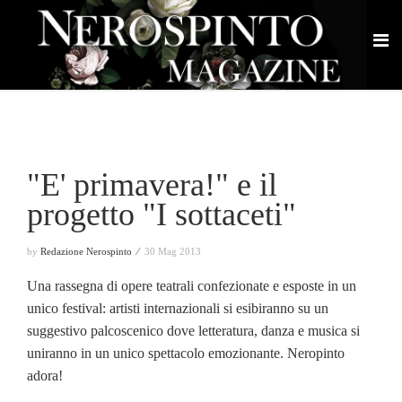
"E' primavera!" e il
progetto "I sottaceti"
by
Redazione Nerospinto ⁄
30 Mag 2013
Una rassegna di opere teatrali confezionate e esposte in un
unico festival: artisti internazionali si esibiranno su un
suggestivo palcoscenico dove letteratura, danza e musica si
uniranno in un unico spettacolo emozionante. Neropinto
adora!