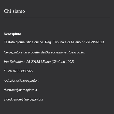
Chi siamo
Nerospinto
Testata giornalistica online. Reg. Tribunale di Milano n° 276-9/92013.
Nerospinto è un progetto dell'Associazione Rosaspinto.
Via Schiaffino, 25 20158 Milano (Citofono 1002)
P.IVA 07553080966
redazione@nerospinto.it
direttore@nerospinto.it
vicedirettore@nerospinto.it