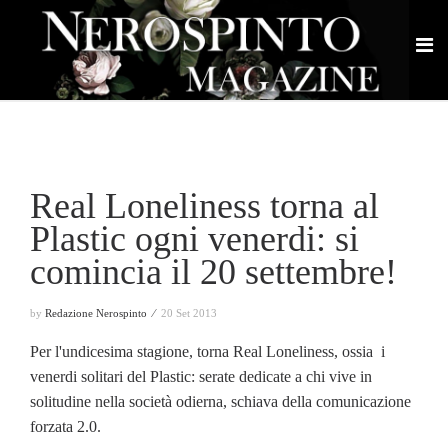
Real Loneliness torna al
Plastic ogni venerdi: si
comincia il 20 settembre!
by
Redazione Nerospinto ⁄
20 Set 2013
Per l'undicesima stagione, torna Real Loneliness, ossia i
venerdi solitari del Plastic: serate dedicate a chi vive in
solitudine nella società odierna, schiava della comunicazione
forzata 2.0.