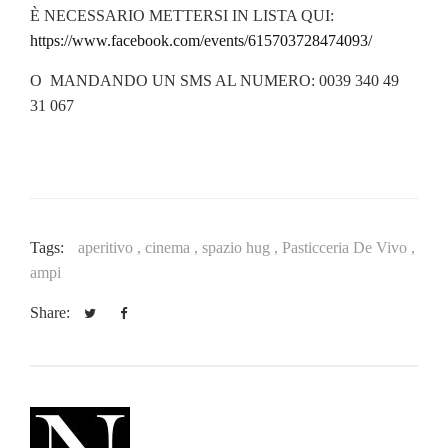
È NECESSARIO METTERSI IN LISTA QUI:
https://www.facebook.com/events/615703728474093/
O MANDANDO UN SMS AL NUMERO: 0039 340 49
31 067
Tags:
aperitivo ,
cinema ,
spazio hug ,
Pasticceria De Vivo ,
ampi
Share: