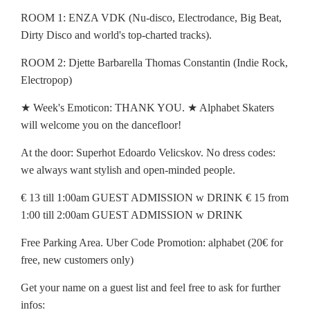
ROOM 1: ENZA VDK (Nu-disco, Electrodance, Big Beat,
Dirty Disco and world's top-charted tracks).
ROOM 2: Djette Barbarella Thomas Constantin (Indie Rock,
Electropop)
★ Week's Emoticon: THANK YOU. ★ Alphabet Skaters
will welcome you on the dancefloor!
At the door: Superhot Edoardo Velicskov. No dress codes:
we always want stylish and open-minded people.
€ 13 till 1:00am GUEST ADMISSION w DRINK € 15 from
1:00 till 2:00am GUEST ADMISSION w DRINK
Free Parking Area. Uber Code Promotion: alphabet (20€ for
free, new customers only)
Get your name on a guest list and feel free to ask for further
infos: