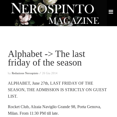
Alphabet -> The last
friday of the season
by
Redazione Nerospinto ⁄
26 Giu 2014
ALPHABET, June 27th, LAST FRIDAY OF THE
SEASON, THE ADMISSION IS STRICTLY ON GUEST
LIST.
Rocket Club, Alzaia Naviglio Grande 98, Porta Genova,
Milan. From 11:30 PM till late.