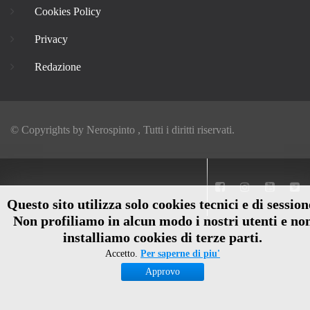
Cookies Policy
Privacy
Redazione
© Copyrights by
Nerospinto
, Tutti i diritti riservati.
Questo sito utilizza solo cookies tecnici e di session
Non profiliamo in alcun modo i nostri utenti e no
installiamo cookies di terze parti.
Accetto.
Per saperne di piu'
Approvo