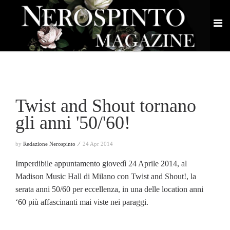
Twist and Shout tornano
gli anni '50/'60!
by
Redazione Nerospinto ⁄
24 Apr 2014
Imperdibile appuntamento giovedì 24 Aprile 2014, al
Madison Music Hall di Milano con Twist and Shout!, la
serata anni 50/60 per eccellenza, in una delle location anni
‘60 più affascinanti mai viste nei paraggi.