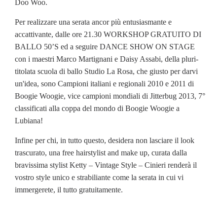
Doo Woo.
Per realizzare una serata ancor più entusiasmante e
accattivante, dalle ore 21.30 WORKSHOP GRATUITO DI
BALLO 50’S ed a seguire DANCE SHOW ON STAGE
con i maestri Marco Martignani e Daisy Assabi, della pluri-
titolata scuola di ballo Studio La Rosa, che giusto per darvi
un'idea, sono Campioni italiani e regionali 2010 e 2011 di
Boogie Woogie, vice campioni mondiali di Jitterbug 2013, 7°
classificati alla coppa del mondo di Boogie Woogie a
Lubiana!
Infine per chi, in tutto questo, desidera non lasciare il look
trascurato, una free hairstylist and make up, curata dalla
bravissima stylist Ketty – Vintage Style – Cinieri renderà il
vostro style unico e strabiliante come la serata in cui vi
immergerete, il tutto gratuitamente.