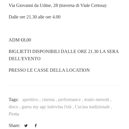
Via Giovanni da Udine, 28 (traversa di Viale Certosa)
Dalle ore 21.30 alle ore 4.00
ADM €8,00
BIGLIETTI DISPONIBILI DALLE ORE 21.30 LA SERA
DELL'EVENTO
PRESSO LE CASSE DELLA LOCATION
Tags:
aperitivo ,
cinema ,
performance ,
teatro menotti ,
disco ,
guess my age indovina l'età ,
Cucina tradizionale ,
Piotta
Share: