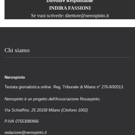
Direttore Responsabile
INDIRA FASSIONI
Se vuoi scriverle:
direttore@nerospinto.it
Chi siamo
Nerospinto
Testata giornalistica online. Reg. Tribunale di Milano n° 276-9/92013.
Nerospinto è un progetto dell'Associazione Rosaspinto.
Via Schiaffino, 25 20158 Milano (Citofono 1002)
P.IVA 07553080966
redazione@nerospinto.it