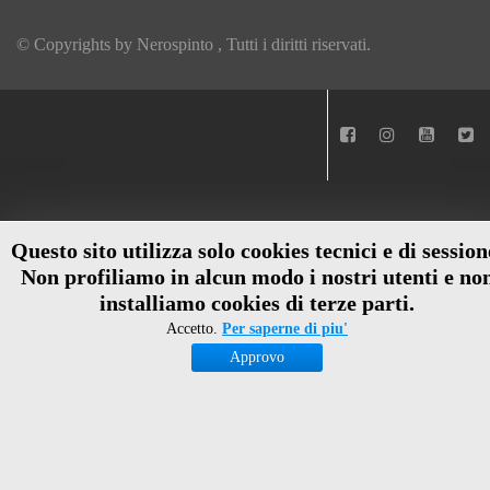
© Copyrights by
Nerospinto
, Tutti i diritti riservati.
Questo sito utilizza solo cookies tecnici e di session
Non profiliamo in alcun modo i nostri utenti e no
installiamo cookies di terze parti.
Accetto.
Per saperne di piu'
Approvo