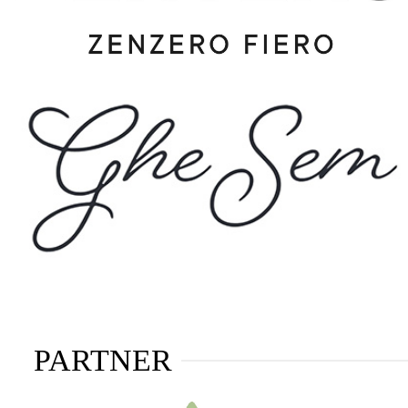
PARTNER