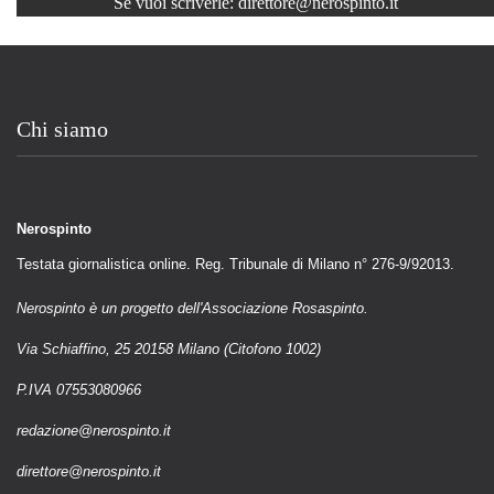
Se vuoi scriverle:
direttore@nerospinto.it
Chi siamo
Nerospinto
Testata giornalistica online. Reg. Tribunale di Milano n° 276-9/92013.
Nerospinto è un progetto dell'Associazione Rosaspinto.
Via Schiaffino, 25 20158 Milano (Citofono 1002)
P.IVA 07553080966
redazione@nerospinto.it
direttore@nerospinto.it