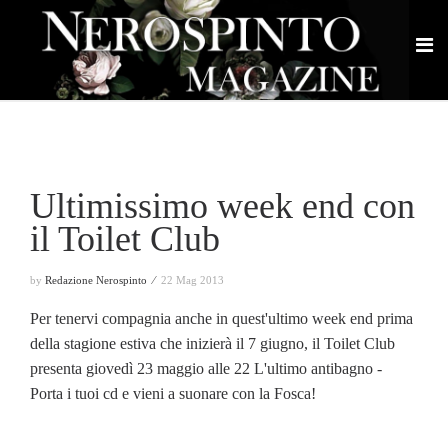
Ultimissimo week end con
il Toilet Club
by
Redazione Nerospinto ⁄
22 Mag 2013
Per tenervi compagnia anche in quest'ultimo week end prima
della stagione estiva che inizierà il 7 giugno, il Toilet Club
presenta giovedì 23 maggio alle 22 L'ultimo antibagno -
Porta i tuoi cd e vieni a suonare con la Fosca!