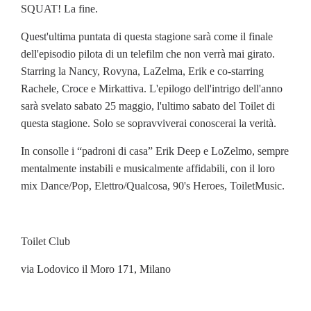
SQUAT! La fine.
Quest'ultima puntata di questa stagione sarà come il finale
dell'episodio pilota di un telefilm che non verrà mai girato.
Starring la Nancy, Rovyna, LaZelma, Erik e co-starring
Rachele, Croce e Mirkattiva. L'epilogo dell'intrigo dell'anno
sarà svelato sabato 25 maggio, l'ultimo sabato del Toilet di
questa stagione. Solo se sopravviverai conoscerai la verità.
In consolle i “padroni di casa” Erik Deep e LoZelmo, sempre
mentalmente instabili e musicalmente affidabili, con il loro
mix Dance/Pop, Elettro/Qualcosa, 90's Heroes, ToiletMusic.
Toilet Club
via Lodovico il Moro 171, Milano