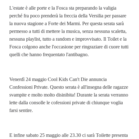
L'estate è alle porte e la Fosca sta preparando la valigia
perché fra poco prenderà la freccia della Versilia per passare
la nuova stagione a Forte dei Marmi. Per questa serata sarà
permesso a tutti di mettere la musica, senza nessuna scaletta,
nessuna playlist, tutto a random e improvvisato. Il Toilet e la
Fosca colgono anche l'occasione per ringraziare di cuore tutti
quelli che hanno frequentato l'antibagno.
Venerdì 24 maggio Cool Kids Can't Die annuncia
Confessioni Private. Questo serata è all'insegna delle ragazze
svampite e molto molto disinibita! Durante la serata verranno
lette dalla consolle le cofessioni private di chiunque voglia
farsi sentire.
E infine sabato 25 maggio alle 23.30 ci sarà Toilette presenta