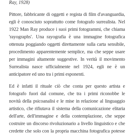
Ray, 1928)
Pittore, fabbricante di oggetti e regista di film d'avanguardia,
egli è conosciuto soprattutto come fotografo surrealista. Nel
1922 Man Ray produce i suoi primi fotogrammi, che chiama
'rayographs'. Una rayografia è una immagine fotografica
ottenuta poggiando oggetti direttamente sulla carta sensibile,
procedimento apparentemente semplice, ma che seppe usare
per immagini altamente suggestive. In verità il movimento
Surrealista nasce ufficialmente nel 1924, egli ne è un
anticipatore ed uno tra i primi esponenti.
Ed è infatti il rituale ciò che conta per questo artista e
fotografo fuori dal comune, che tra i primi riconobbe le
novità della psicoanalisi e le mise in relazione al linguaggio
artistico, che rifiutava il sistema della comunicazione elitaria
dell'arte, dell'immagine e della contemplazione, che seppe
costruire un discorso rivoluzionario a livello linguistico e che
credette che solo con la propria macchina fotografica potesse