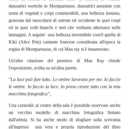
danzatrici esotiche in Montparnasse, danzatrici anonime con
nomi di vegetali e corpi commestibili, una bellezza lontana,
generata dal mescolarsi di oriente ed occidente in quei corpi
ed in quei volti bianchi e neri che vediamo alternarsi nelle
immagini. A seguire una bellezza irresistibile com'è quella di
Kiki (Alice Prin) cantante francese considerata all'epoca la
regina di Montparnasse, di cui Man ray si è innamorato.
Un'altra citazione del pensiero di Man Ray chiude
l'esposizione, scritta su un'altra parete.
"La luce può fare tutto. Le ombre lavorano per me. Io faccio
le ombre. Io faccio la luce. Io posso creare tutto con la mia
macchina fotografica”.
Una curiosità: al centro della sala è possibile osservare anche
un vecchio modello di macchina fotografica firmato
dall'artista. Si ha anche modo di sfogliare sulla scrivania
all'ingresso una vera e propria riproduzione del libro