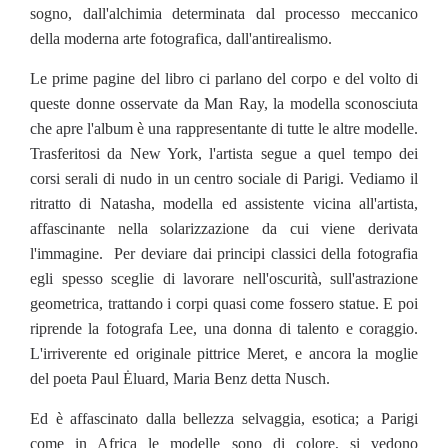
sogno, dall'alchimia determinata dal processo meccanico
della moderna arte fotografica, dall'antirealismo.
Le prime pagine del libro ci parlano del corpo e del volto di
queste donne osservate da Man Ray, la modella sconosciuta
che apre l'album è una rappresentante di tutte le altre modelle.
Trasferitosi da New York, l'artista segue a quel tempo dei
corsi serali di nudo in un centro sociale di Parigi. Vediamo il
ritratto di Natasha, modella ed assistente vicina all'artista,
affascinante nella solarizzazione da cui viene derivata
l'immagine. Per deviare dai principi classici della fotografia
egli spesso sceglie di lavorare nell'oscurità, sull'astrazione
geometrica, trattando i corpi quasi come fossero statue. E poi
riprende la fotografa Lee, una donna di talento e coraggio.
L'irriverente ed originale pittrice Meret, e ancora la moglie
del poeta Paul Ėluard, Maria Benz detta Nusch.
Ed è affascinato dalla bellezza selvaggia, esotica; a Parigi
come in Africa le modelle sono di colore, si vedono