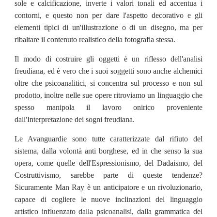
sole e calcificazione, inverte i valori tonali ed accentua i
contorni, e questo non per dare l'aspetto decorativo e gli
elementi tipici di un'illustrazione o di un disegno, ma per
ribaltare il contenuto realistico della fotografia stessa.
Il modo di costruire gli oggetti è un riflesso dell'analisi
freudiana, ed è vero che i suoi soggetti sono anche alchemici
oltre che psicoanalitici, si concentra sul processo e non sul
prodotto, inoltre nelle sue opere ritroviamo un linguaggio che
spesso manipola il lavoro onirico proveniente
dall'Interpretazione dei sogni freudiana.
Le Avanguardie sono tutte caratterizzate dal rifiuto del
sistema, dalla volontà anti borghese, ed in che senso la sua
opera, come quelle dell'Espressionismo, del Dadaismo, del
Costruttivismo, sarebbe parte di queste tendenze?
Sicuramente Man Ray è un anticipatore e un rivoluzionario,
capace di cogliere le nuove inclinazioni del linguaggio
artistico influenzato dalla psicoanalisi, dalla grammatica del