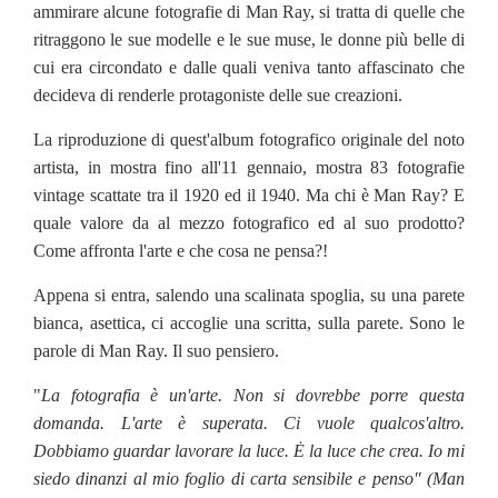
ammirare alcune fotografie di Man Ray, si tratta di quelle che
ritraggono le sue modelle e le sue muse, le donne più belle di
cui era circondato e dalle quali veniva tanto affascinato che
decideva di renderle protagoniste delle sue creazioni.
La riproduzione di quest'album fotografico originale del noto
artista, in mostra fino all'11 gennaio, mostra 83 fotografie
vintage scattate tra il 1920 ed il 1940. Ma chi è Man Ray? E
quale valore da al mezzo fotografico ed al suo prodotto?
Come affronta l'arte e che cosa ne pensa?!
Appena si entra, salendo una scalinata spoglia, su una parete
bianca, asettica, ci accoglie una scritta, sulla parete. Sono le
parole di Man Ray. Il suo pensiero.
"
La fotografia è un'arte. Non si dovrebbe porre questa
domanda. L'arte è superata. Ci vuole qualcos'altro.
Dobbiamo guardar lavorare la luce. Ė la luce che crea. Io mi
siedo dinanzi al mio foglio di carta sensibile e penso" (Man