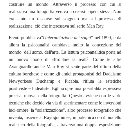
costruire un mondo. Attraverso il processo con cui si
realizzava una fotografia veniva a crearsi l'opera stessa. Non
era tanto un discorso sul soggetto ma sul processo di
realizzazione, ciò che interessava sul serio Man Ray.
Freud pubblicava
"l'Interpretazione dei sogni"
nel 1899, e da
allora la psicoanalisi cambiava molto la concezione del
mondo, dell'uomo, dell'arte. La lettura psicoanalitica porta ad
un nuovo modo di affrontare la realtà. Come le altre
Avanguardie anche Man Ray si sente parte del rifiuto della
cultura borghese e come gli amici protagonisti del Dadaismo
Newyorkese Duchamp e Picabia, rifiuta le estetiche
positiviste ed idealiste. Egli scopre una possibilità espressiva
precisa, nuova, della fotografia. Questo avviene con le varie
tecniche che decide via via di sperimentare come le inversioni
luci-ombre, la "solarizzazione", altro processo fotografico che
inventa, insieme ai Rayogrammes, in polemica con il modello
realistico della fotografia, attraverso una doppia esposizione: