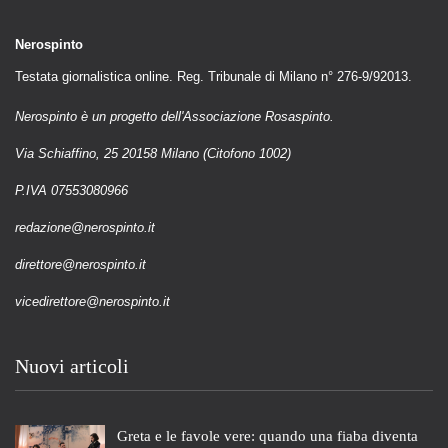
Nerospinto
Testata giornalistica online. Reg. Tribunale di Milano n° 276-9/92013.
Nerospinto è un progetto dell'Associazione Rosaspinto.
Via Schiaffino, 25 20158 Milano (Citofono 1002)
P.IVA 07553080966
redazione@nerospinto.it
direttore@nerospinto.it
vicedirettore@nerospinto.it
Nuovi articoli
Greta e le favole vere: quando una fiaba diventa