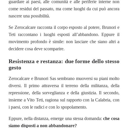
guardare ai paesi, alle comunità e alle periferie interne non
come residui del passato, ma come luoghi da cui può ancora
nascere una possibilità.
Se Zerocalcare racconta il corpo esposto al potere, Brunori e
Teti raccontano i luoghi esposti all’abbandono. Eppure il
movimento profondo è simile: non lasciare che siano altri a
decidere cosa deve scomparire.
Resistenza e restanza: due forme dello stesso
gesto
Zerocalcare e Brunori Sas sembrano muoversi su piani molto
diversi. Il primo attraversa il terreno della militanza, della
repressione, della sorveglianza e della giustizia. Il secondo,
insieme a Vito Teti, ragiona sul rapporto con la Calabria, con
i paesi, con le radici e con lo spopolamento.
Eppure, nella distanza, emerge una stessa domanda:
che cosa
siamo disposti a non abbandonare?