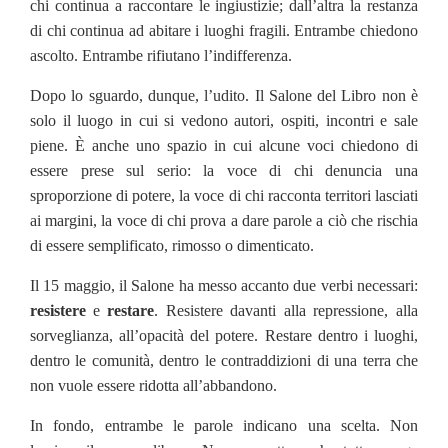
chi continua a raccontare le ingiustizie; dall’altra la restanza
di chi continua ad abitare i luoghi fragili. Entrambe chiedono
ascolto. Entrambe rifiutano l’indifferenza.
Dopo lo sguardo, dunque, l’udito. Il Salone del Libro non è
solo il luogo in cui si vedono autori, ospiti, incontri e sale
piene. È anche uno spazio in cui alcune voci chiedono di
essere prese sul serio: la voce di chi denuncia una
sproporzione di potere, la voce di chi racconta territori lasciati
ai margini, la voce di chi prova a dare parole a ciò che rischia
di essere semplificato, rimosso o dimenticato.
Il 15 maggio, il Salone ha messo accanto due verbi necessari:
resistere
e
restare
. Resistere davanti alla repressione, alla
sorveglianza, all’opacità del potere. Restare dentro i luoghi,
dentro le comunità, dentro le contraddizioni di una terra che
non vuole essere ridotta all’abbandono.
In fondo, entrambe le parole indicano una scelta. Non