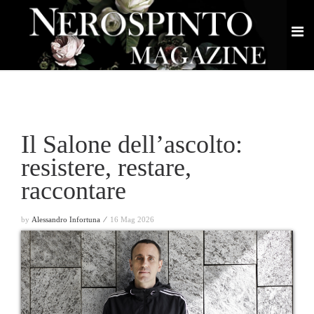
Il Salone dell’ascolto:
resistere, restare,
raccontare
by
Alessandro Infortuna ⁄
16 Mag 2026