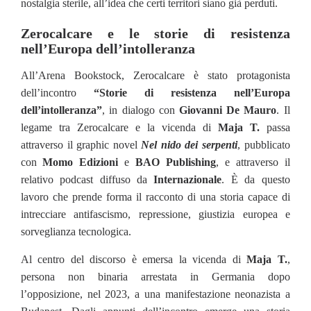
nostalgia sterile, all’idea che certi territori siano già perduti.
Zerocalcare e le storie di resistenza
nell’Europa dell’intolleranza
All’Arena Bookstock, Zerocalcare è stato protagonista
dell’incontro
“Storie di resistenza nell’Europa
dell’intolleranza”
, in dialogo con
Giovanni De Mauro
. Il
legame tra Zerocalcare e la vicenda di
Maja T.
passa
attraverso il graphic novel
Nel nido dei serpenti
, pubblicato
con
Momo Edizioni
e
BAO Publishing
, e attraverso il
relativo podcast diffuso da
Internazionale
. È da questo
lavoro che prende forma il racconto di una storia capace di
intrecciare antifascismo, repressione, giustizia europea e
sorveglianza tecnologica.
Al centro del discorso è emersa la vicenda di
Maja T.
,
persona non binaria arrestata in Germania dopo
l’opposizione, nel 2023, a una manifestazione neonazista a