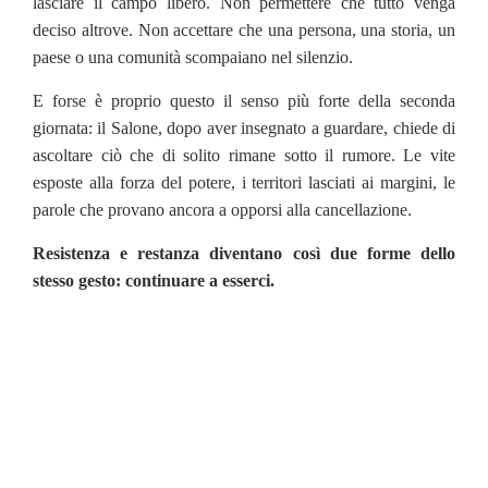
lasciare il campo libero. Non permettere che tutto venga
deciso altrove. Non accettare che una persona, una storia, un
paese o una comunità scompaiano nel silenzio.
E forse è proprio questo il senso più forte della seconda
giornata: il Salone, dopo aver insegnato a guardare, chiede di
ascoltare ciò che di solito rimane sotto il rumore. Le vite
esposte alla forza del potere, i territori lasciati ai margini, le
parole che provano ancora a opporsi alla cancellazione.
Resistenza e restanza diventano così due forme dello
stesso gesto: continuare a esserci.