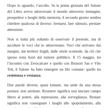
Dopo lo sguardo, l’ascolto. Se la prima giornata del Salone
del Libro aveva attraversato il mondo attraverso immagini,
prospettive e luoghi della memoria, il secondo giorno sembra
chiedere qualcosa di diverso: fermarsi, fare silenzio, prestare
attenzione.
Non si tratta più soltanto di osservare il presente, ma di
ascoltare le voci che lo attraversano. Voci che arrivano dai
margini, dai territori fragili, dalle storie scomode, da ciò che
spesso resta fuori dal rumore pubblico. Il 15 maggio, tra
l’incontro con Zerocalcare e quello con Brunori Sas e Vito
Teti, il Salone ha fatto emergere un filo comune: quello tra
resistenza e restanza
.
Due parole diverse, quasi lontane, ma unite da una stessa
postura: non arretrare. Resistere significa non lasciare campo
libero al potere, alla repressione, alla sorveglianza. Restare
significa non consegnare i luoghi allo spopolamento, alla