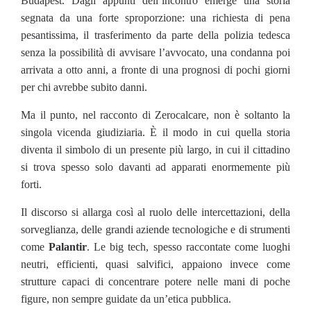
Budapest. Dagli appunti dell’incontro emerge una storia
segnata da una forte sproporzione: una richiesta di pena
pesantissima, il trasferimento da parte della polizia tedesca
senza la possibilità di avvisare l’avvocato, una condanna poi
arrivata a otto anni, a fronte di una prognosi di pochi giorni
per chi avrebbe subito danni.
Ma il punto, nel racconto di Zerocalcare, non è soltanto la
singola vicenda giudiziaria. È il modo in cui quella storia
diventa il simbolo di un presente più largo, in cui il cittadino
si trova spesso solo davanti ad apparati enormemente più
forti.
Il discorso si allarga così al ruolo delle intercettazioni, della
sorveglianza, delle grandi aziende tecnologiche e di strumenti
come
Palantir
. Le big tech, spesso raccontate come luoghi
neutri, efficienti, quasi salvifici, appaiono invece come
strutture capaci di concentrare potere nelle mani di poche
figure, non sempre guidate da un’etica pubblica.