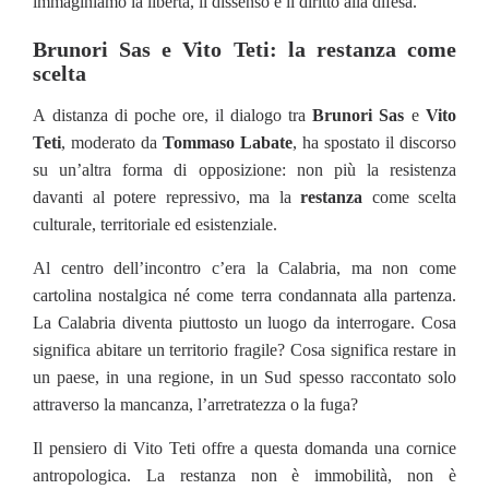
immaginiamo la libertà, il dissenso e il diritto alla difesa.
Brunori Sas e Vito Teti: la restanza come
scelta
A distanza di poche ore, il dialogo tra
Brunori Sas
e
Vito
Teti
, moderato da
Tommaso Labate
, ha spostato il discorso
su un’altra forma di opposizione: non più la resistenza
davanti al potere repressivo, ma la
restanza
come scelta
culturale, territoriale ed esistenziale.
Al centro dell’incontro c’era la Calabria, ma non come
cartolina nostalgica né come terra condannata alla partenza.
La Calabria diventa piuttosto un luogo da interrogare. Cosa
significa abitare un territorio fragile? Cosa significa restare in
un paese, in una regione, in un Sud spesso raccontato solo
attraverso la mancanza, l’arretratezza o la fuga?
Il pensiero di Vito Teti offre a questa domanda una cornice
antropologica. La restanza non è immobilità, non è