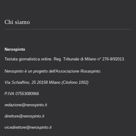
Chi siamo
Nerospinto
Testata giornalistica online. Reg. Tribunale di Milano n° 276-9/92013.
Nerospinto è un progetto dell'Associazione Rosaspinto.
Via Schiaffino, 25 20158 Milano (Citofono 1002)
P.IVA 07553080966
redazione@nerospinto.it
direttore@nerospinto.it
vicedirettore@nerospinto.it