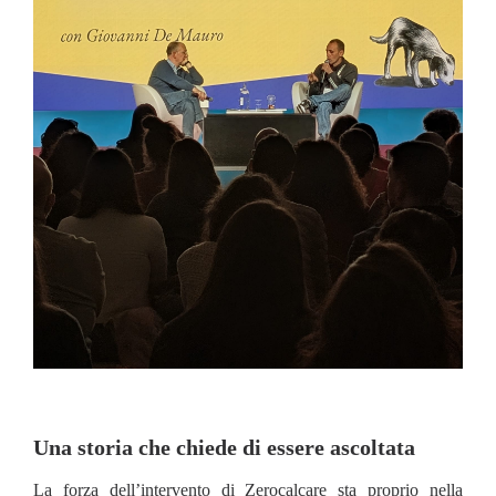
Una storia che chiede di essere ascoltata
La forza dell’intervento di Zerocalcare sta proprio nella