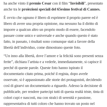
ha anche vinto il
premio Cesar
con il film “
Invisibili
”, presentato
anche tra le
proiezioni speciali del 65esimo festival di Cannes.
È ovvio che ognuno è libero di esprimere il proprio parere ed è
libero di avere una propria opinione, ma nessuno ha il diritto di
imporre a qualcun altro un proprio modo di essere, facendolo
passare come unico e universale e anche quando questo è stato
fatto, in passato, i risultati sono comunque stati a favore della
libertà dell’individuo, come dimostrano queste foto.
“Un inno alla libertà, dove l’amore e la felicità sono presenti senza
ferite”, dichiara l’artista e a vederle, immediatamente, si capisce il
perché di queste parole. Queste foto hanno ispirato il
documentario citato prima, poiché il regista, dopo averle
osservate, si è appassionato alle storie dei protagonisti, decidendo
così di girarvi un documentario a riguardo. Adesso la decisione di
pubblicarle, per rendere partecipi tutti di questa realtà triste, tinta di
colori cupi e nascosti, ma con stralci di serenità e passione,
rappresentativa di tutti coloro che hanno trovato un posto nel