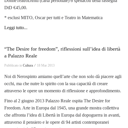
DonneTeatroDiritti (carta personale) 6 spettacoli della rassegna
DtD €45,00.
* esclusi MITO, Oscar per tutti e Teatro in Matematica
Leggi tutto...
“The Desire for freedom”, riflessioni sull’idea di libertà
a Palazzo Reale
Pubblicato in
Cultura ⁄
18 Mar 2013
Noi di Nerospinto amiamo quell’arte che non solo dà piacere agli
occhi, ma che nutre lo spirito con la sua capacità di creare
attraverso le opere un momento di riflessione e approfondimento.
Fino al 2 giugno 2013 Palazzo Reale ospita The Desire for
Freedom. Arte in Europa dal 1945, una grande mostra collettiva
che affronta l’idea di Libertà in Europa dal dopoguerra in avanti,
attraverso il pensiero e le opere di 94 artisti contemporanei