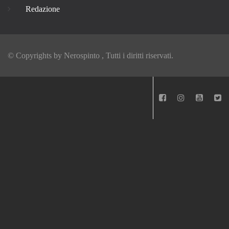
Redazione
© Copyrights by
Nerospinto
, Tutti i diritti riservati.