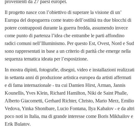
provenienti da 27 paesi europei.
Il progetto nasce con l’obiettivo di superare la visione di un’
Europa del dopoguerra come teatro dell’ostilità tra due blocchi di
potere contrapposti durante la guerra fredda, assumendo invece
come punto di partenza l’idea che entrambe le parti affondino
radici comuni nell’Illuminismo. Per questo Est, Ovest, Nord e Sud
sono rappresentati in base a un criterio di parità che emerge nella
sequenza tematica ideata per l’esposizione.
In mostra dipinti, fotografie, disegni, video e installazioni realizzati
in settanta anni di produzione artistica europea da artisti affermati
e di fama internazionale - tra cui Damien Hirst, Arman, Jannis
Kounellis, Yves Klein, Richard Hamilton, Niki de Saint Phalle,
Alberto Giacometti, Gerhard Richter, Christo, Mario Merz, Emilio
Vedova, Yinka Shonibare, Lucio Fontana, Ilya Kabalov - e da altri
poco noti in Italia, ma di grande interesse come Boris Mikhailov e
Erik Bulatov.