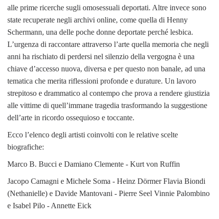
alle prime ricerche sugli omosessuali deportati. Altre invece sono
state recuperate negli archivi online, come quella di Henny
Schermann, una delle poche donne deportate perché lesbica.
L’urgenza di raccontare attraverso l’arte quella memoria che negli
anni ha rischiato di perdersi nel silenzio della vergogna è una
chiave d’accesso nuova, diversa e per questo non banale, ad una
tematica che merita riflessioni profonde e durature. Un lavoro
strepitoso e drammatico al contempo che prova a rendere giustizia
alle vittime di quell’immane tragedia trasformando la suggestione
dell’arte in ricordo ossequioso e toccante.
Ecco l’elenco degli artisti coinvolti con le relative scelte
biografiche:
Marco B. Bucci e Damiano Clemente - Kurt von Ruffin
Jacopo Camagni e Michele Soma - Heinz Dörmer Flavia Biondi
(Nethanielle) e Davide Mantovani - Pierre Seel Vinnie Palombino
e Isabel Pilo - Annette Eick