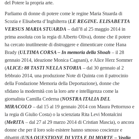
del Potere la propria arte.
Parliamo di donne di potere come le regine Maria Stuarda di
Scozia e Elisabetta d’Inghilterra (
LE REGINE. ELISABETTA
VERSUS MARIA STUARDA
– dall’8 al 25 maggio 2014 in
prima assoluta con la regia di Alberto Oliva), donne che il potere
ha cercato inutilmente di distruggere e dimenticare come Hana
Brady (
ULTIMA CORSA – In memoria della Shoah
– il 28
gennaio 2014, ideazione Monica Cagnani), e Alice Herz Sommer
(
ALICE: 88 TASTI NELLA STORIA
– dal 30 gennaio al 2
febbraio 2014, una produzione Note di Quinta con il patrocinio
della Fondazione Memoria della Deportazione), donne che
sfidano la modernità con la loro arte e intelligenza come la
giornalista Camilla Cederna (
NOSTRA ITALIA DEL
MIRACOLO
– dal 15 al 19 gennaio 2014 con Maura Pettorruso e
la regia di Giulio Costa) o la scienziata Rita Levi Montalcini
(
MeRITA
– dal 27 al 29 marzo 2014 di Cristian Mascia), o ancora
donne che per il loro solo esistere hanno smosso coscienze e
dibattiti (
UNA QUESTIONE DI VITA E DI MORTE – Veglia