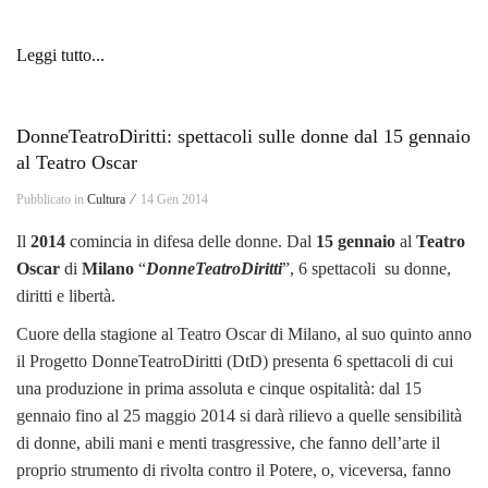
Leggi tutto...
DonneTeatroDiritti: spettacoli sulle donne dal 15 gennaio
al Teatro Oscar
Pubblicato in
Cultura ⁄
14 Gen 2014
Il
2014
comincia in difesa delle donne. Dal
15 gennaio
al
Teatro
Oscar
di
Milano
“
DonneTeatroDiritti
”, 6 spettacoli su donne,
diritti e libertà.
Cuore della stagione al Teatro Oscar di Milano, al suo quinto anno
il Progetto DonneTeatroDiritti (DtD) presenta 6 spettacoli di cui
una produzione in prima assoluta e cinque ospitalità: dal 15
gennaio fino al 25 maggio 2014 si darà rilievo a quelle sensibilità
di donne, abili mani e menti trasgressive, che fanno dell’arte il
proprio strumento di rivolta contro il Potere, o, viceversa, fanno