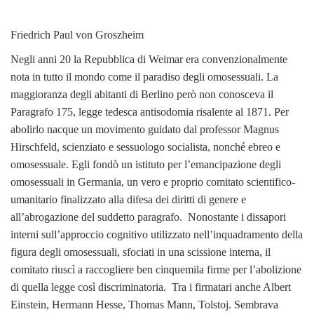
Friedrich Paul von Groszheim
Negli anni 20 la Repubblica di Weimar era convenzionalmente
nota in tutto il mondo come il paradiso degli omosessuali. La
maggioranza degli abitanti di Berlino però non conosceva il
Paragrafo 175, legge tedesca antisodomia risalente al 1871. Per
abolirlo nacque un movimento guidato dal professor Magnus
Hirschfeld, scienziato e sessuologo socialista, nonché ebreo e
omosessuale. Egli fondò un istituto per l’emancipazione degli
omosessuali in Germania, un vero e proprio comitato scientifico-
umanitario finalizzato alla difesa dei diritti di genere e
all’abrogazione del suddetto paragrafo. Nonostante i dissapori
interni sull’approccio cognitivo utilizzato nell’inquadramento della
figura degli omosessuali, sfociati in una scissione interna, il
comitato riuscì a raccogliere ben cinquemila firme per l’abolizione
di quella legge così discriminatoria. Tra i firmatari anche Albert
Einstein, Hermann Hesse, Thomas Mann, Tolstoj. Sembrava