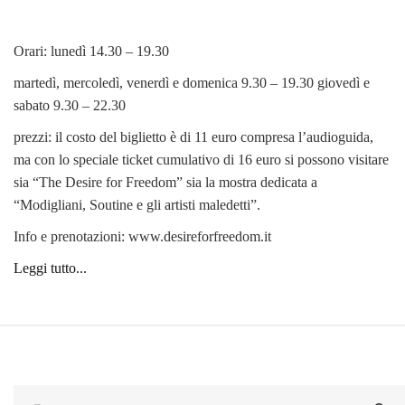
Orari: lunedì 14.30 – 19.30
martedì, mercoledì, venerdì e domenica 9.30 – 19.30 giovedì e
sabato 9.30 – 22.30
prezzi: il costo del biglietto è di 11 euro compresa l’audioguida,
ma con lo speciale ticket cumulativo di 16 euro si possono visitare
sia “The Desire for Freedom” sia la mostra dedicata a
“Modigliani, Soutine e gli artisti maledetti”.
Info e prenotazioni: www.desireforfreedom.it
Leggi tutto...