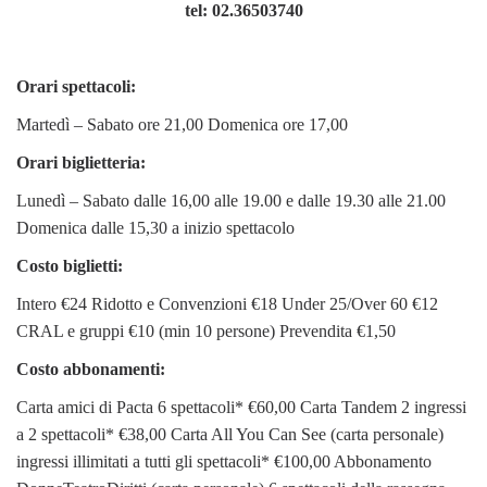
tel: 02.36503740
Orari spettacoli:
Martedì – Sabato ore 21,00 Domenica ore 17,00
Orari biglietteria:
Lunedì – Sabato dalle 16,00 alle 19.00 e dalle 19.30 alle 21.00
Domenica dalle 15,30 a inizio spettacolo
Costo biglietti:
Intero €24 Ridotto e Convenzioni €18 Under 25/Over 60 €12
CRAL e gruppi €10 (min 10 persone) Prevendita €1,50
Costo abbonamenti:
Carta amici di Pacta 6 spettacoli* €60,00 Carta Tandem 2 ingressi
a 2 spettacoli* €38,00 Carta All You Can See (carta personale)
ingressi illimitati a tutti gli spettacoli* €100,00 Abbonamento