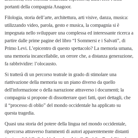
portanti della compagnia Anagoor.
Filologia, storia dell’arte, architettura, arti visive, danza, musica:
utilizzando video, parola, gesto e musica, la compagnia si è
impegnata nello sviluppare una complessa ed interessante ricerca a
partire dalle prime pagine del libro “I Sommersi e i Salvati”, di
Primo Levi. L’epicentro di questo spettacolo? La memoria umana,
una memoria incancellabile, un orrore che, a distanza generazione,
fa rabbrividire: l’olocausto.
Si tratterà di un percorso teatrale in grado di stimolare una
riattivazione della memoria su un piano diverso da quello
dell'informazione o della narrazione attraverso i documenti; la
compagnia si propone di dissotterrare quei fatti, quei dettagli, che
il “processo di oblio” del mondo occidentale ha applicato su
questa tragedia.
Quasi una storia del potere della lingua nel mondo occidentale,
ripercorsa attraverso frammenti di autori apparentemente distanti