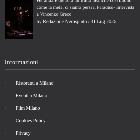
Per andare dietro a un frutto neanche così buono
come la mela, ci siamo persi il Paradiso- Intervista
a Vincenzo Greco
by
Redazione Nerospinto
/ 31 Lug 2026
Informazioni
Ristoranti a Milano
Eventi a Milano
Film Milano
Cookies Policy
Privacy