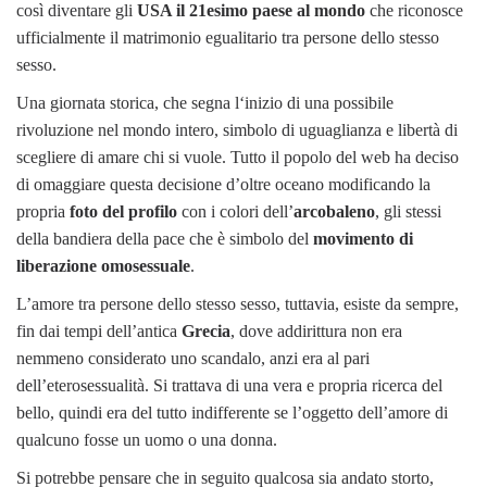
così diventare gli
USA il 21esimo paese al mondo
che riconosce
ufficialmente il matrimonio egualitario tra persone dello stesso
sesso.
Una giornata storica, che segna l‘inizio di una possibile
rivoluzione nel mondo intero, simbolo di uguaglianza e libertà di
scegliere di amare chi si vuole. Tutto il popolo del web ha deciso
di omaggiare questa decisione d’oltre oceano modificando la
propria
foto del profilo
con i colori dell’
arcobaleno
, gli stessi
della bandiera della pace che è simbolo del
movimento di
liberazione omosessuale
.
L’amore tra persone dello stesso sesso, tuttavia, esiste da sempre,
fin dai tempi dell’antica
Grecia
, dove addirittura non era
nemmeno considerato uno scandalo, anzi era al pari
dell’eterosessualità. Si trattava di una vera e propria ricerca del
bello, quindi era del tutto indifferente se l’oggetto dell’amore di
qualcuno fosse un uomo o una donna.
Si potrebbe pensare che in seguito qualcosa sia andato storto,