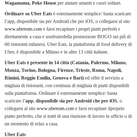
Wagamama, Poke House
per aiutare amanti e cuori solitari.
Ordinare su Uber Eats
è estremamente semplice: basta scaricare
l’app, disponibile sia per Android che per iOS, o collegarsi al sito
www.ubereats.com
e farsi recapitare i propri piatti preferiti e
direttamente a casa e usufruiredella promozione BOGO sui più di
60 ristoranti milanesi. Uber Eats, la piattaforma di food delivery di
Uber, è disponibile a Milano e in altre 13 città italiane.
Uber Eats è presente in 14 città (Catania, Palermo, Milano,
Monza, Torino, Bologna, Firenze, Trieste, Roma, Napoli,
Rimini, Reggio Emilia, Genova e Bari)
ed offre il servizio a
migliaia di ristoranti, con centinaia di migliaia di piatti disponibili
sulla piattaforma. Ordinare è estremamente semplice: basta
scaricare l’
app
,
disponibile sia per Android che per iOS
, o
collegarsi al sito
www.ubereats.com
e farsi recapitare ilproprio
piatto preferito, che si tratti di una riunione di lavoro in ufficio o di
un momento di relax a casa.
Uber Eats