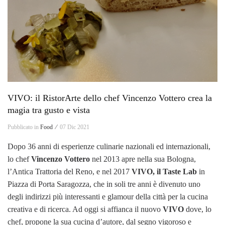
VIVO: il RistorArte dello chef Vincenzo Vottero crea la
magia tra gusto e vista
Pubblicato in
Food ⁄
07 Dic 2021
Dopo 36 anni di esperienze culinarie nazionali ed internazionali,
lo chef
Vincenzo Vottero
nel 2013 apre nella sua Bologna,
l’Antica Trattoria del Reno, e nel 2017
VIVO, il Taste Lab
in
Piazza di Porta Saragozza, che in soli tre anni è divenuto uno
degli indirizzi più interessanti e glamour della città per la cucina
creativa e di ricerca. Ad oggi si affianca il nuovo
VIVO
dove, lo
chef, propone la sua cucina d’autore, dal segno vigoroso e