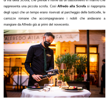
di via della Scrofa, che prende il nome da un bassorilievo in marmo che
rappresenta una piccola scrofa. Così
Alfredo alla Scrofa
si riappropria
degli spazi che un tempo erano riservati al parcheggio delle botticelle, le
carrozze romane che accompagnavano i nobili che andavano a
mangiare da Alfredo già ai primi del novecento.