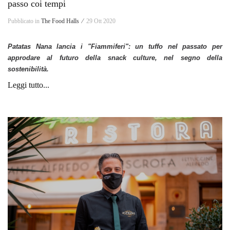
passo coi tempi
Pubblicato in
The Food Halls ⁄
29 Ott 2020
Patatas Nana lancia i "Fiammiferi": un tuffo nel passato per
approdare al futuro della snack culture, nel segno della
sostenibilità.
Leggi tutto...