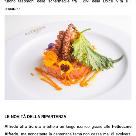
furono testimoni delle schermaglie fra i divi della Dolce Vita e i
paparazzi.
LE NOVITÀ DELLA RIPARTENZA
Alfredo alla Scrofa
è tuttora un luogo iconico grazie alle
Fettuccine
Alfredo
, ma nonostante la centenaria fama non cessa mai di evolversi