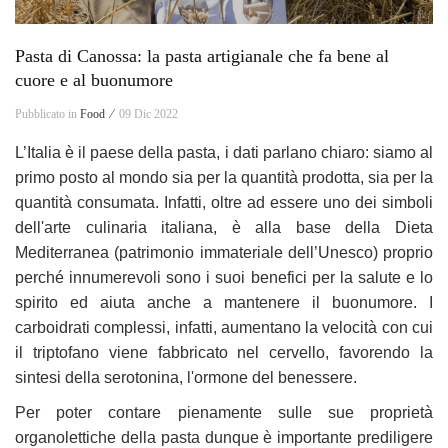
Pasta di Canossa: la pasta artigianale che fa bene al
cuore e al buonumore
Pubblicato in
Food ⁄
09 Dic 2022
L’Italia è il paese della pasta, i dati parlano chiaro: siamo al
primo
posto al mondo sia per la quantità prodotta, sia per la
quantità consumata. Infatti, oltre ad essere uno dei simboli
dell'arte culinaria italiana, è alla base della Dieta
Mediterranea (patrimonio immateriale dell’Unesco) proprio
perché innumerevoli sono i suoi benefici per la salute e lo
spirito ed aiuta anche a mantenere il buonumore. I
carboidrati complessi, infatti, aumentano la velocità con cui
il triptofano viene fabbricato nel cervello, favorendo la
sintesi della serotonina, l'ormone del benessere.
Per poter contare pienamente sulle sue proprietà
organolettiche della pasta dunque è importante
prediligere