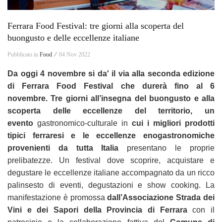
Ferrara Food Festival: tre giorni alla scoperta del
buongusto e delle eccellenze italiane
Pubblicato in
Food ⁄
04 Nov 2022
Da oggi 4 novembre si da' il via alla seconda edizione
di
Ferrara Food Festival che durerà fino al
6
novembre.
Tre giorni all’insegna del buongusto e alla
scoperta delle eccellenze del territorio, un
evento
gastronomico-culturale in
cui i migliori prodotti
tipici ferraresi e le eccellenze enogastronomiche
provenienti da tutta Italia
presentano le proprie
prelibatezze. Un festival dove scoprire, acquistare e
degustare le eccellenze italiane accompagnato da un ricco
palinsesto di eventi, degustazioni e show cooking. La
manifestazione è promossa
dall’Associazione Strada dei
Vini e dei Sapori della Provincia di Ferrara
con il