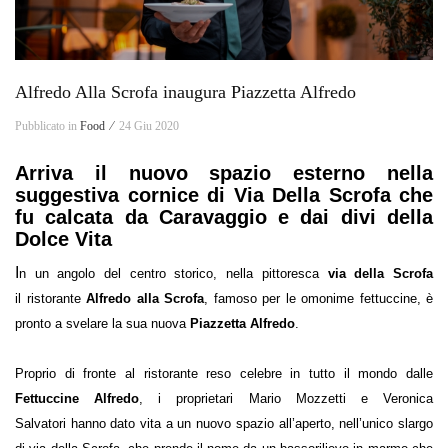
Alfredo Alla Scrofa inaugura Piazzetta Alfredo
Pubblicato in
Food ⁄
24 Giu 2020
Arriva il nuovo spazio esterno nella
suggestiva cornice di Via Della Scrofa che
fu calcata da Caravaggio e dai divi della
Dolce Vita
I
n un angolo del centro storico, nella pittoresca
via della Scrofa
il ristorante
Alfredo alla Scrofa
, famoso per le omonime fettuccine, è
pronto a svelare la sua nuova
Piazzetta Alfredo
.
Proprio di fronte al ristorante reso celebre in tutto il mondo dalle
Fettuccine Alfredo
, i proprietari Mario Mozzetti e Veronica
Salvatori hanno dato vita a un nuovo spazio all’aperto, nell’unico slargo