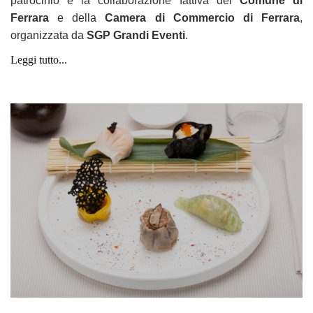
patrocinio e la collaborazione fattiva del
Comune di
Ferrara
e della
Camera di Commercio di Ferrara
,
organizzata da
SGP Grandi Eventi
.
Leggi tutto...