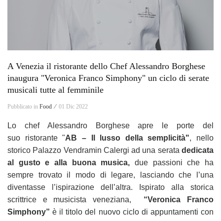
A Venezia il ristorante dello Chef Alessandro Borghese
inaugura "Veronica Franco Simphony" un ciclo di serate
musicali tutte al femminile
Pubblicato in
Food ⁄
01 Dic 2022
Lo chef Alessandro Borghese apre le porte del
suo
ristorante "
AB – Il lusso della semplicità"
, nello
storico Palazzo Vendramin Calergi
ad una serata
dedicata
al gusto e alla buona musica,
due passioni che ha
sempre
trovato il modo di legare, lasciando che l’una
diventasse l’ispirazione dell’altra.
Ispirato alla storica
scrittrice e musicista
veneziana,
“Veronica Franco
Simphony”
è il titolo del nuovo
ciclo di appuntamenti con