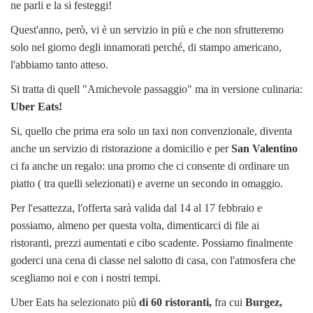
ne parli e la si festeggi!
Quest'anno, però, vi è un servizio in più e che non sfrutteremo
solo nel giorno degli innamorati perché, di stampo americano,
l'abbiamo tanto atteso.
Si tratta di quell "Amichevole passaggio" ma in versione culinaria:
Uber Eats!
Si, quello che prima era solo un taxi non convenzionale, diventa
anche un servizio di ristorazione a domicilio e per
San Valentino
ci fa anche un regalo: una promo che ci consente di ordinare un
piatto ( tra quelli selezionati) e averne un secondo in omaggio.
Per l'esattezza, l'offerta sarà valida dal 14 al 17 febbraio e
possiamo, almeno per questa volta, dimenticarci di file ai
ristoranti, prezzi aumentati e cibo scadente. Possiamo finalmente
goderci una cena di classe nel salotto di casa, con l'atmosfera che
scegliamo noi e con i nostri tempi.
Uber Eats ha selezionato più
di 60 ristoranti,
fra cui
Burgez,