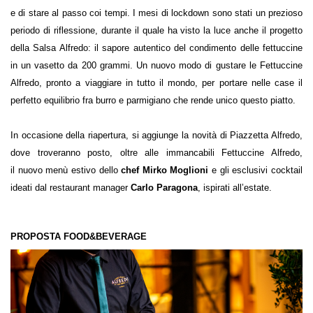
e di stare al passo coi tempi. I mesi di lockdown sono stati un prezioso
periodo di riflessione, durante il quale ha visto la luce anche il progetto
della Salsa Alfredo: il sapore autentico del condimento delle fettuccine
in un vasetto da 200 grammi. Un nuovo modo di gustare le Fettuccine
Alfredo, pronto a viaggiare in tutto il mondo, per portare nelle case il
perfetto equilibrio fra burro e parmigiano che rende unico questo piatto.
In occasione della riapertura, si aggiunge la novità di Piazzetta Alfredo,
dove troveranno posto, oltre alle immancabili Fettuccine Alfredo,
il nuovo menù estivo dello
chef Mirko Moglioni
e
gli esclusivi cocktail
ideati dal restaurant manager
Carlo Paragona
, ispirati all’estate.
PROPOSTA FOOD&BEVERAGE