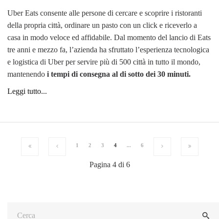
Uber Eats consente alle persone di cercare e scoprire i ristoranti
della propria città, ordinare un pasto con un click e riceverlo a
casa in modo veloce ed affidabile. Dal momento del lancio di Eats
tre anni e mezzo fa, l’azienda ha sfruttato l’esperienza tecnologica
e logistica di Uber per servire più di 500 città in tutto il mondo,
mantenendo
i tempi di consegna al di sotto dei 30 minuti.
Leggi tutto...
1
2
3
4
...
6
Pagina 4 di 6