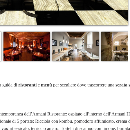
a guida di
ristoranti
e
menù
per scegliere dove trascorrere una
serata 
ntemporanea dell’Armani Ristorante: ospitato all’interno dell’Armani H
onale di 5 portate: Ricciola con kombu, pomodoro affumicato, crema di
yogurt essicato, terriccio amaro, Tortelli di scampo con limone, burrat