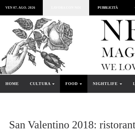
VEN 07. AGO. 2026
LAVORA CON NOI
PUBBLICITÀ
HOME
CULTURA
FOOD
NIGHTLIFE
San Valentino 2018: ristorant