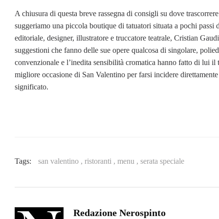
A chiusura di questa breve rassegna di consigli su dove trascorrere l
suggeriamo una piccola boutique di tatuatori situata a pochi pass
editoriale, designer, illustratore e truccatore teatrale, Cristian Gau
suggestioni che fanno delle sue opere qualcosa di singolare, polied
convenzionale e l’inedita sensibilità cromatica hanno fatto di lui il 
migliore occasione di San Valentino per farsi incidere direttamente
significato.
Tags:
san valentino ,
ristoranti ,
menu ,
serata speciale
Redazione Nerospinto