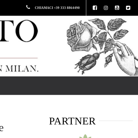
CHIAMACI +39 333 8864490
PARTNER
e