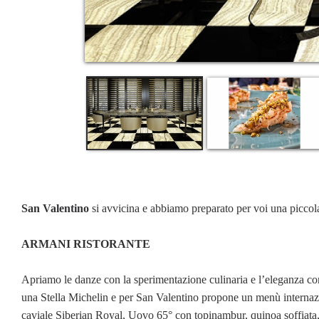
San Valentino
si avvicina e abbiamo preparato per voi una piccol
ARMANI RISTORANTE
Apriamo le danze con la sperimentazione culinaria e l’eleganza co
una Stella Michelin e per San Valentino propone un menù internazi
caviale Siberian Royal, Uovo 65° con topinambur, quinoa soffiata, 