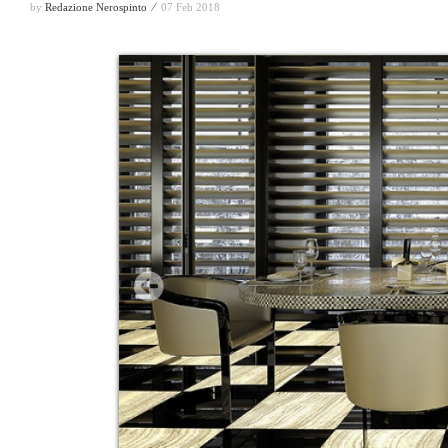
by
Redazione Nerospinto ⁄
07 Feb 2018