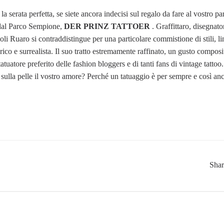
a serata perfetta, se siete ancora indecisi sul regalo da fare al vostro pa
i dal Parco Sempione,
DER PRINZ TATTOER
. Graffittaro, disegnato
dioli Ruaro si contraddistingue per una particolare commistione di stili, l
rico e surrealista. Il suo tratto estremamente raffinato, un gusto compos
tatuatore preferito delle fashion bloggers e di tanti fans di vintage tattoo
 sulla pelle il vostro amore? Perché un tatuaggio è per sempre e così anc
Sha