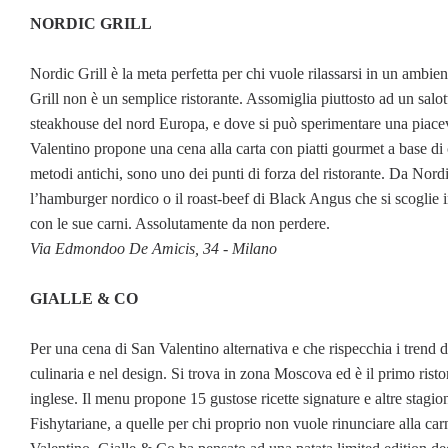
NORDIC GRILL
Nordic Grill è la meta perfetta per chi vuole rilassarsi in un ambie
Grill non è un semplice ristorante. Assomiglia piuttosto ad un salott
steakhouse del nord Europa, e dove si può sperimentare una piace
Valentino propone una cena alla carta con piatti gourmet a base di 
metodi antichi, sono uno dei punti di forza del ristorante. Da Nordi
l’hamburger nordico o il roast-beef di Black Angus che si scoglie i
con le sue carni. Assolutamente da non perdere.
Via Edmondoo De Amicis, 34 - Milano
GIALLE & CO
Per una cena di San Valentino alternativa e che rispecchia i trend
culinaria e nel design. Si trova in zona Moscova ed è il primo risto
inglese. Il menu propone 15 gustose ricette signature e altre stagio
Fishytariane, a quelle per chi proprio non vuole rinunciare alla ca