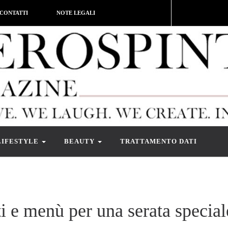
CONTATTI
NOTE LEGALI
LIFESTYLE
BEAUTY
TRATTAMENTO DATI
i e menù per una serata special