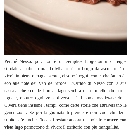
Perché Nesso, poi, non è un semplice luogo su una mappa
stradale a solo un ora da Milano: è un borgo da ascoltare. Tra
vicoli in pietra e magici scorci, ci sono luoghi iconici che fanno da
eco alle note dei Van de Sfroos. L’Orrido di Nesso con la sua
cascata che scende fino al lago sembra un ritornello che torna
uguale, eppure ogni volta diverso. E il ponte medievale della
Civera tiene insieme i tempi, come certe storie che attraversano le
generazioni. Se poi la giornata ti prende e non vuoi chiuderla
subito, c’è anche l’idea di restare ancora un po’:
le camere con
vista lago
permettono di vivere il territorio con più tranquillità.