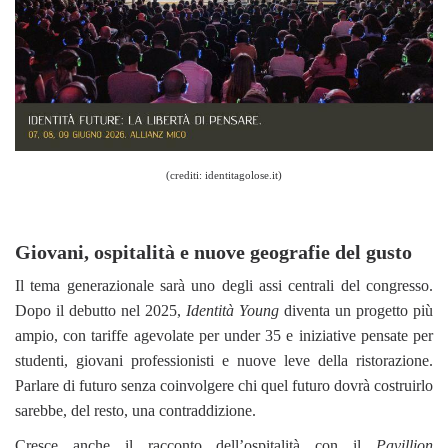
(crediti: identitagolose.it)
Giovani, ospitalità e nuove geografie del gusto
Il tema generazionale sarà uno degli assi centrali del congresso.
Dopo il debutto nel 2025,
Identità Young
diventa un progetto più
ampio, con tariffe agevolate per under 35 e iniziative pensate per
studenti, giovani professionisti e nuove leve della ristorazione.
Parlare di futuro senza coinvolgere chi quel futuro dovrà costruirlo
sarebbe, del resto, una contraddizione.
Cresce anche il racconto dell’ospitalità con il
Pavillion