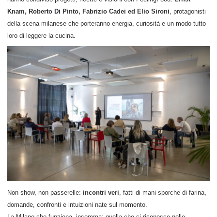
Knam, Roberto Di Pinto, Fabrizio Cadei ed Elio Sironi
, protagonisti
della scena milanese che porteranno energia, curiosità e un modo tutto
loro di leggere la cucina.
Non show, non passerelle:
incontri veri
, fatti di mani sporche di farina,
domande, confronti e intuizioni nate sul momento.
La Milano che funziona, insomma: quella che si riconosce nelle