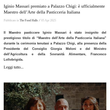
Iginio Massari premiato a Palazzo Chigi: è ufficialmente
Maestro dell’Arte della Pasticceria Italiana
Pubblicato in
The Food Halls ⁄
05 Apr 2025
Il Maestro pasticcere Iginio Massari è stato insignito del
prestigioso titolo di “Maestro dell’Arte della Pasticceria Italiana”
durante la cerimonia tenutasi a Palazzo Chigi, alla presenza della
Presidente del Consiglio Giorgia Meloni e del Ministro
dell’Agricoltura e della Sovranità Alimentare, Francesco
Lollobrigida.
Leggi tutto...