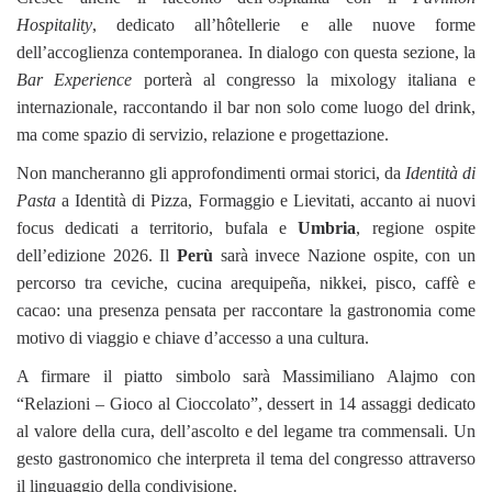
Hospitality
, dedicato all’hôtellerie e alle nuove forme
dell’accoglienza contemporanea. In dialogo con questa sezione, la
Bar Experience
porterà al congresso la mixology italiana e
internazionale, raccontando il bar non solo come luogo del drink,
ma come spazio di servizio, relazione e progettazione.
Non mancheranno gli approfondimenti ormai storici, da
Identità di
Pasta
a Identità di Pizza, Formaggio e Lievitati, accanto ai nuovi
focus dedicati a territorio, bufala e
Umbria
, regione ospite
dell’edizione 2026. Il
Perù
sarà invece Nazione ospite, con un
percorso tra ceviche, cucina arequipeña, nikkei, pisco, caffè e
cacao: una presenza pensata per raccontare la gastronomia come
motivo di viaggio e chiave d’accesso a una cultura.
A firmare il piatto simbolo sarà Massimiliano Alajmo con
“Relazioni – Gioco al Cioccolato”, dessert in 14 assaggi dedicato
al valore della cura, dell’ascolto e del legame tra commensali. Un
gesto gastronomico che interpreta il tema del congresso attraverso
il linguaggio della condivisione.