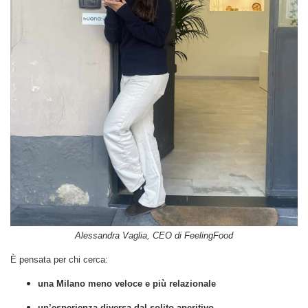
Alessandra Vaglia, CEO di FeelingFood
È pensata per chi cerca:
una Milano meno veloce e più relazionale
un’esperienza diversa dal solito aperitivo