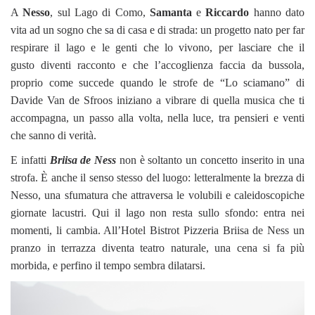
A
Nesso
, sul Lago di Como,
Samanta
e
Riccardo
hanno dato
vita ad un sogno che sa di casa e di strada: un progetto nato per far
respirare il lago e le genti che lo vivono, per lasciare che il
gusto diventi racconto e che l’accoglienza faccia da bussola,
proprio come succede quando le strofe de “Lo sciamano” di
Davide Van de Sfroos iniziano a vibrare di quella musica che ti
accompagna, un passo alla volta, nella luce, tra pensieri e venti
che sanno di verità.
E infatti
Briisa de Ness
non è soltanto un concetto inserito in una
strofa. È anche il senso stesso del luogo: letteralmente la brezza di
Nesso, una sfumatura che attraversa le volubili e caleidoscopiche
giornate lacustri. Qui il lago non resta sullo sfondo: entra nei
momenti, li cambia. All’Hotel Bistrot Pizzeria Briisa de Ness un
pranzo in terrazza diventa teatro naturale, una cena si fa più
morbida, e perfino il tempo sembra dilatarsi.