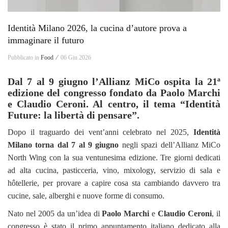
Identità Milano 2026, la cucina d’autore prova a
immaginare il futuro
Pubblicato in
Food ⁄
06 Giu 2026
Dal 7 al 9 giugno l’Allianz MiCo ospita la 21ª
edizione del congresso fondato da Paolo Marchi
e Claudio Ceroni. Al centro, il tema “Identità
Future: la libertà di pensare”.
Dopo il traguardo dei vent’anni celebrato nel 2025,
Identità
Milano torna dal 7 al 9 giugno
negli spazi dell’Allianz MiCo
North Wing con la sua ventunesima edizione. Tre giorni dedicati
ad alta cucina, pasticceria, vino, mixology, servizio di sala e
hôtellerie, per provare a capire cosa sta cambiando davvero tra
cucine, sale, alberghi e nuove forme di consumo.
Nato nel 2005 da un’idea di
Paolo Marchi
e
Claudio Ceroni
, il
congresso è stato il primo appuntamento italiano dedicato alla