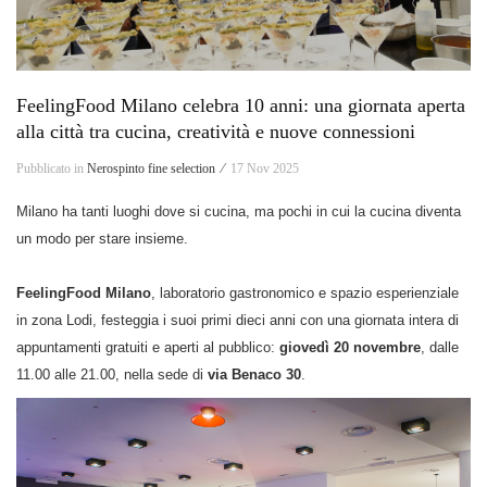
FeelingFood Milano celebra 10 anni: una giornata aperta
alla città tra cucina, creatività e nuove connessioni
Pubblicato in
Nerospinto fine selection ⁄
17 Nov 2025
Milano ha tanti luoghi dove si cucina, ma pochi in cui la cucina diventa
un modo per stare insieme.
FeelingFood Milano
, laboratorio gastronomico e spazio esperienziale
in zona Lodi, festeggia i suoi primi dieci anni con una giornata intera di
appuntamenti gratuiti e aperti al pubblico:
giovedì 20 novembre
, dalle
11.00 alle 21.00, nella sede di
via Benaco 30
.