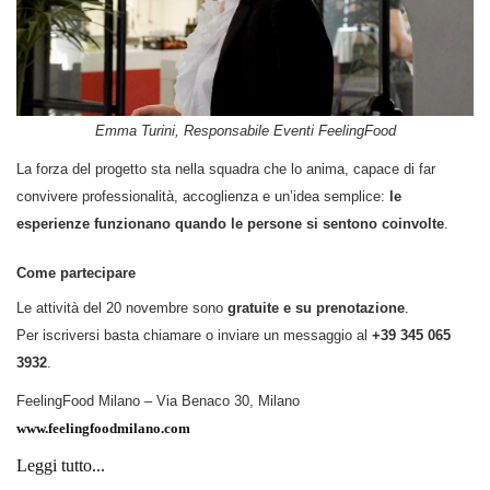
Emma Turini, Responsabile Eventi FeelingFood
La forza del progetto sta nella squadra che lo anima, capace di far
convivere professionalità, accoglienza e un’idea semplice:
le
esperienze funzionano quando le persone si sentono coinvolte
.
Come partecipare
Le attività del 20 novembre sono
gratuite e su prenotazione
.
Per iscriversi basta chiamare o inviare un messaggio al
+39 345 065
3932
.
FeelingFood Milano – Via Benaco 30, Milano
www.feelingfoodmilano.com
Leggi tutto...