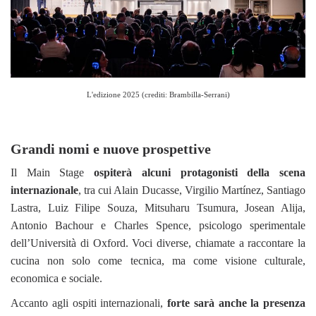
L'edizione 2025 (crediti: Brambilla-Serrani)
Grandi nomi e nuove prospettive
Il Main Stage
ospiterà alcuni protagonisti della scena
internazionale
, tra cui Alain Ducasse, Virgilio Martínez, Santiago
Lastra, Luiz Filipe Souza, Mitsuharu Tsumura, Josean Alija,
Antonio Bachour e Charles Spence, psicologo sperimentale
dell’Università di Oxford. Voci diverse, chiamate a raccontare la
cucina non solo come tecnica, ma come visione culturale,
economica e sociale.
Accanto agli ospiti internazionali,
forte sarà anche la presenza