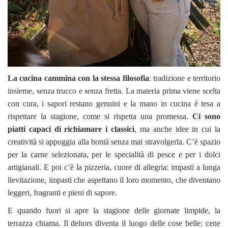
La cucina cammina con la stessa filosofia
: tradizione e territorio
insieme, senza trucco e senza fretta. La materia prima viene scelta
con cura, i sapori restano genuini e la mano in cucina è tesa a
rispettare la stagione, come si rispetta una promessa.
Ci sono
piatti capaci di richiamare i classici
, ma anche idee in cui la
creatività si appoggia alla bontà senza mai stravolgerla. C’è spazio
per la carne selezionata, per le specialità di pesce e per i dolci
artigianali. E poi c’è la pizzeria, cuore di allegria: impasti a lunga
lievitazione, impasti che aspettano il loro momento, che diventano
leggeri, fragranti e pieni di sapore.
E quando fuori si apre la stagione delle giornate limpide, la
terrazza chiama. Il dehors diventa il luogo delle cose belle: cene