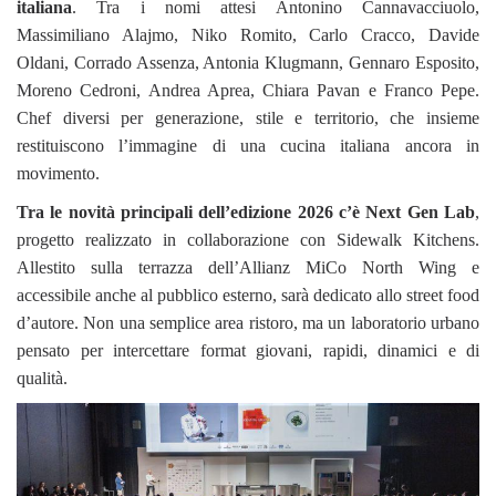
italiana
. Tra i nomi attesi Antonino Cannavacciuolo,
Massimiliano Alajmo, Niko Romito, Carlo Cracco, Davide
Oldani, Corrado Assenza, Antonia Klugmann, Gennaro Esposito,
Moreno Cedroni, Andrea Aprea, Chiara Pavan e Franco Pepe.
Chef diversi per generazione, stile e territorio, che insieme
restituiscono l’immagine di una cucina italiana ancora in
movimento.
Tra le novità principali dell’edizione 2026 c’è Next Gen Lab
,
progetto realizzato in collaborazione con Sidewalk Kitchens.
Allestito sulla terrazza dell’Allianz MiCo North Wing e
accessibile anche al pubblico esterno, sarà dedicato allo street food
d’autore. Non una semplice area ristoro, ma un laboratorio urbano
pensato per intercettare format giovani, rapidi, dinamici e di
qualità.