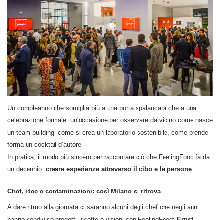
Un compleanno che somiglia più a una porta spalancata che a una
celebrazione formale: un’occasione per osservare da vicino come nasce
un team building, come si crea un laboratorio sostenibile, come prende
forma un cocktail d’autore.
In pratica, il modo più sincero per raccontare ciò che FeelingFood fa da
un decennio:
creare esperienze attraverso il cibo e le persone
.
Chef, idee e contaminazioni: così Milano si ritrova
A dare ritmo alla giornata ci saranno alcuni degli chef che negli anni
hanno condiviso progetti, ricette e visioni con FeelingFood:
Ernst