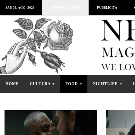
SAB 08. AGO. 2026
LAVORA CON NOI
PUBBLICITÀ
HOME
CULTURA
FOOD
NIGHTLIFE