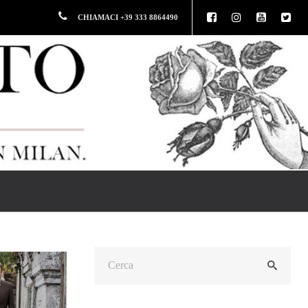
CHIAMACI +39 333 8864490