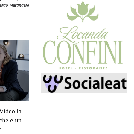
Margo Martindale
Video la
che è un
e