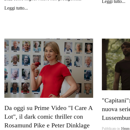
Leggi tutto...
Leggi tutto...
"Capitani":
Da oggi su Prime Video "I Care A
nuova serie
Lot", il dark comic thriller con
Lussembu
Rosamund Pike e Peter Dinklage
Pubblicato in
16mm