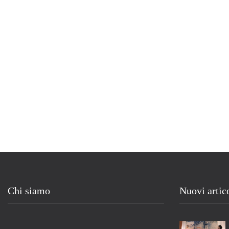
Chi siamo
Nuovi artic