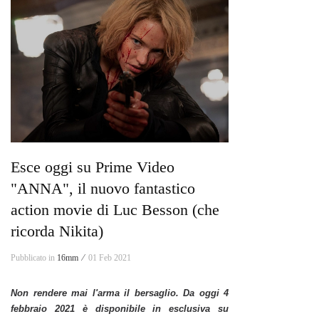
Esce oggi su Prime Video
"ANNA", il nuovo fantastico
action movie di Luc Besson (che
ricorda Nikita)
Pubblicato in
16mm ⁄
01 Feb 2021
Non rendere mai l'arma il bersaglio. Da oggi 4
febbraio 2021 è disponibile in esclusiva su