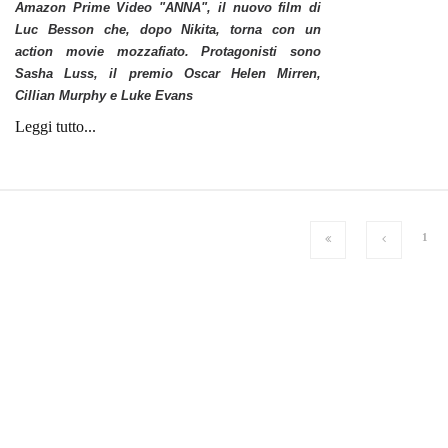
Amazon Prime Video "ANNA", il nuovo film di
Luc Besson che, dopo Nikita, torna con un
action movie mozzafiato. Protagonisti sono
Sasha Luss, il premio Oscar Helen Mirren,
Cillian Murphy e Luke Evans
Leggi tutto...
1